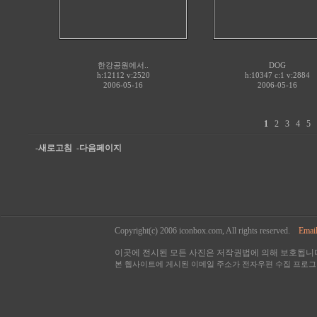
한강공원에서..
DOG
h:12112 v:2520
h:10347 c:
1
v:2884
2006-05-16
2006-05-16
1
2
3
4
5
-새로고침
-다음페이지
Copyright(c) 2006 iconbox.com, All rights reserved.
Email
이곳에 전시된 모든 사진은 저작권법에 의해 보호됩니다
본 웹사이트에 게시된 이메일 주소가 전자우편 수집 프로그