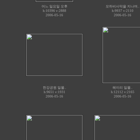
어느 일요일 오후
모하비사막을 지나며..
h:10396 v:2888
h:9937 v:2110
2006-05-16
2006-05-16
한강공원 일몰..
헤이리 일몰..
h:9651 v:1931
h:12112 v:2165
2006-05-16
2006-05-16